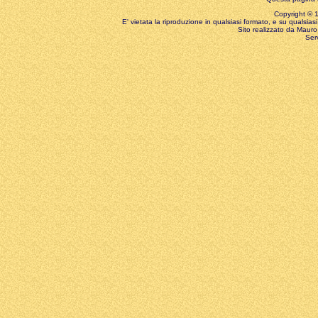
Copyright © 199
E' vietata la riproduzione in qualsiasi formato, e su qualsiasi
Sito realizzato da Mauro 
Ser