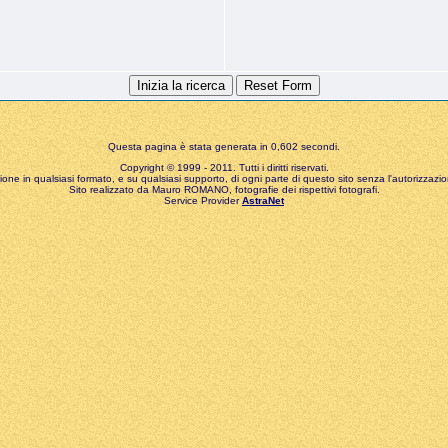
Questa pagina è stata generata in 0,602 secondi.
Copyright © 1999 - 2011. Tutti i diritti riservati.
zione in qualsiasi formato, e su qualsiasi supporto, di ogni parte di questo sito senza l'autorizzazion
Sito realizzato da Mauro ROMANO, fotografie dei rispettivi fotografi.
Service Provider
AstraNet