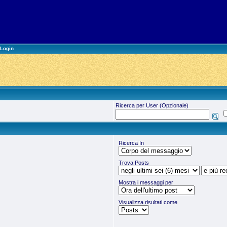
Login
Ricerca per User (Opzionale)
Ricerca In
Trova Posts
Mostra i messaggi per
Visualizza risultati come