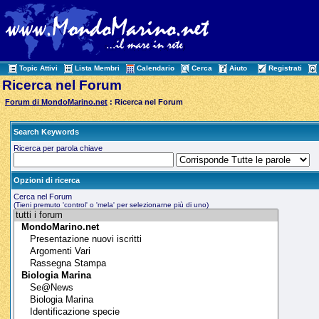
Topic Attivi
Lista Membri
Calendario
Cerca
Aiuto
Registrati
Ricerca nel Forum
Forum di MondoMarino.net
: Ricerca nel Forum
Search Keywords
Ricerca per parola chiave
Opzioni di ricerca
Cerca nel Forum
(Tieni premuto 'control' o 'mela' per selezionarne più di uno)