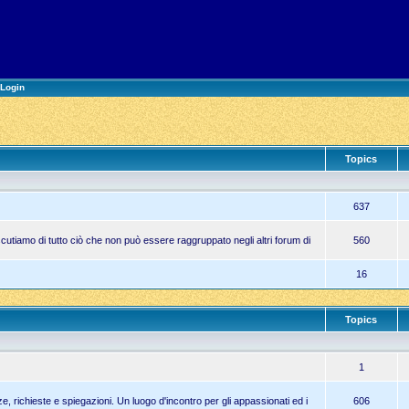
Login
Topics
637
cutiamo di tutto ciò che non può essere raggruppato negli altri forum di
560
16
Topics
1
, richieste e spiegazioni. Un luogo d'incontro per gli appassionati ed i
606