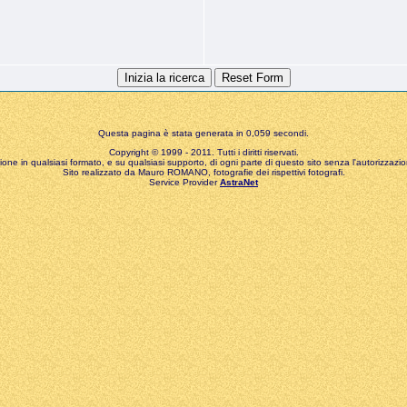
Questa pagina è stata generata in 0,059 secondi.
Copyright © 1999 - 2011. Tutti i diritti riservati.
zione in qualsiasi formato, e su qualsiasi supporto, di ogni parte di questo sito senza l'autorizzazion
Sito realizzato da Mauro ROMANO, fotografie dei rispettivi fotografi.
Service Provider
AstraNet