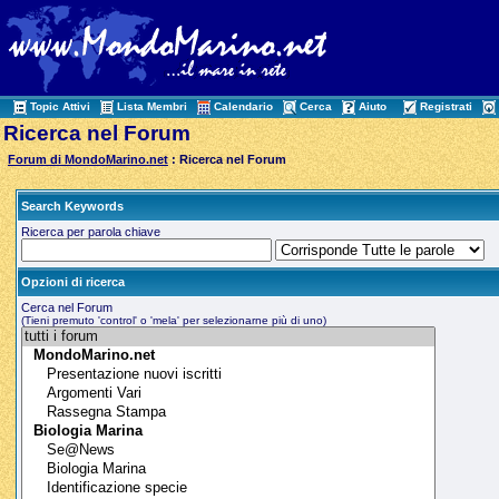
Topic Attivi
Lista Membri
Calendario
Cerca
Aiuto
Registrati
Ricerca nel Forum
Forum di MondoMarino.net
: Ricerca nel Forum
Search Keywords
Ricerca per parola chiave
Opzioni di ricerca
Cerca nel Forum
(Tieni premuto 'control' o 'mela' per selezionarne più di uno)