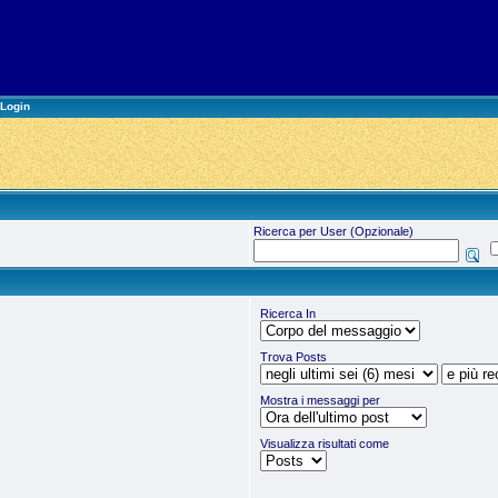
Login
Ricerca per User (Opzionale)
Ricerca In
Trova Posts
Mostra i messaggi per
Visualizza risultati come