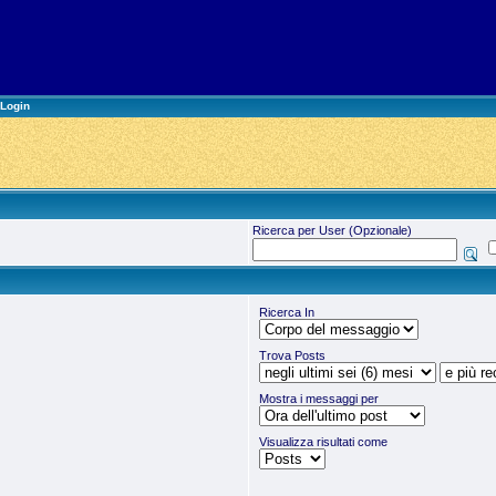
Login
Ricerca per User (Opzionale)
Ricerca In
Trova Posts
Mostra i messaggi per
Visualizza risultati come