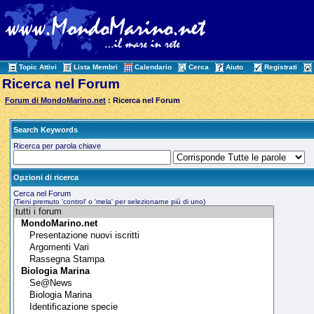
Topic Attivi
Lista Membri
Calendario
Cerca
Aiuto
Registrati
Ricerca nel Forum
Forum di MondoMarino.net
: Ricerca nel Forum
Search Keywords
Ricerca per parola chiave
Opzioni di ricerca
Cerca nel Forum
(Tieni premuto 'control' o 'mela' per selezionarne più di uno)