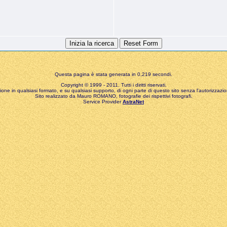
Questa pagina è stata generata in 0,219 secondi.
Copyright © 1999 - 2011. Tutti i diritti riservati.
zione in qualsiasi formato, e su qualsiasi supporto, di ogni parte di questo sito senza l'autorizzazion
Sito realizzato da Mauro ROMANO, fotografie dei rispettivi fotografi.
Service Provider
AstraNet