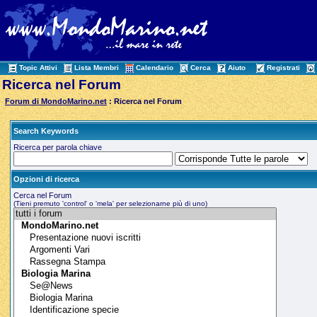
Topic Attivi
Lista Membri
Calendario
Cerca
Aiuto
Registrati
Ricerca nel Forum
Forum di MondoMarino.net
: Ricerca nel Forum
Search Keywords
Ricerca per parola chiave
Opzioni di ricerca
Cerca nel Forum
(Tieni premuto 'control' o 'mela' per selezionarne più di uno)