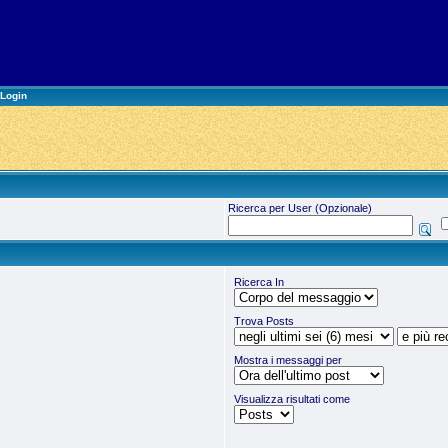
Login
Ricerca per User (Opzionale)
Ricerca In
Trova Posts
Mostra i messaggi per
Visualizza risultati come