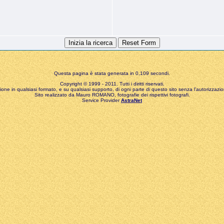
Questa pagina è stata generata in 0,109 secondi.
Copyright © 1999 - 2011. Tutti i diritti riservati.
zione in qualsiasi formato, e su qualsiasi supporto, di ogni parte di questo sito senza l'autorizzazion
Sito realizzato da Mauro ROMANO, fotografie dei rispettivi fotografi.
Service Provider
AstraNet