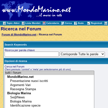
Topic Attivi
Lista Membri
Calendario
Cerca
Aiuto
Registrati
Ricerca nel Forum
Forum di MondoMarino.net
: Ricerca nel Forum
Search Keywords
Ricerca per parola chiave
Opzioni di ricerca
Cerca nel Forum
(Tieni premuto 'control' o 'mela' per selezionarne più di uno)