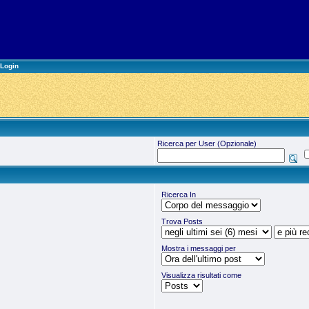
Login
Ricerca per User (Opzionale)
Ricerca In
Trova Posts
Mostra i messaggi per
Visualizza risultati come