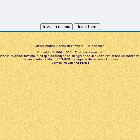
Questa pagina è stata generata in 0,102 secondi.
Copyright © 1999 - 2011. Tutti i diritti riservati.
zione in qualsiasi formato, e su qualsiasi supporto, di ogni parte di questo sito senza l'autorizzazion
Sito realizzato da Mauro ROMANO, fotografie dei rispettivi fotografi.
Service Provider
AstraNet