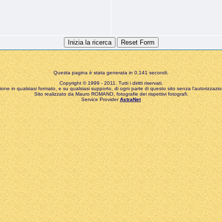
Questa pagina è stata generata in 0,141 secondi.
Copyright © 1999 - 2011. Tutti i diritti riservati.
zione in qualsiasi formato, e su qualsiasi supporto, di ogni parte di questo sito senza l'autorizzazion
Sito realizzato da Mauro ROMANO, fotografie dei rispettivi fotografi.
Service Provider
AstraNet