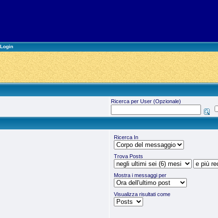
Login
Ricerca per User (Opzionale)
Ricerca In
Trova Posts
Mostra i messaggi per
Visualizza risultati come