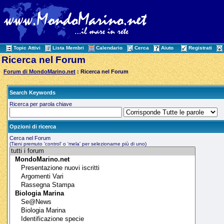
Topic Attivi
Lista Membri
Calendario
Cerca
Aiuto
Registrati
Ricerca nel Forum
Forum di MondoMarino.net
: Ricerca nel Forum
Search Keywords
Ricerca per parola chiave
Opzioni di ricerca
Cerca nel Forum
(Tieni premuto 'control' o 'mela' per selezionarne più di uno)