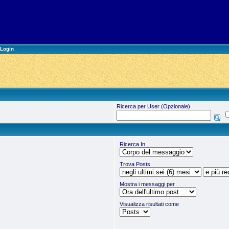
Login
Ricerca per User (Opzionale)
Ricerca In
Trova Posts
Mostra i messaggi per
Visualizza risultati come