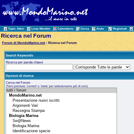
Topic Attivi
Lista Membri
Calendario
Cerca
Aiuto
Registrati
Ricerca nel Forum
Forum di MondoMarino.net
: Ricerca nel Forum
Search Keywords
Ricerca per parola chiave
Opzioni di ricerca
Cerca nel Forum
(Tieni premuto 'control' o 'mela' per selezionarne più di uno)