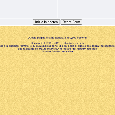
Questa pagina è stata generata in 0,109 secondi.
Copyright © 1999 - 2011. Tutti i diritti riservati.
zione in qualsiasi formato, e su qualsiasi supporto, di ogni parte di questo sito senza l'autorizzazion
Sito realizzato da Mauro ROMANO, fotografie dei rispettivi fotografi.
Service Provider
AstraNet