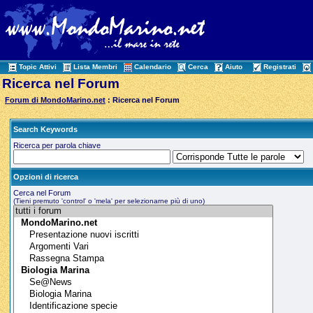
Topic Attivi
Lista Membri
Calendario
Cerca
Aiuto
Registrati
Ricerca nel Forum
Forum di MondoMarino.net
: Ricerca nel Forum
Search Keywords
Ricerca per parola chiave
Opzioni di ricerca
Cerca nel Forum
(Tieni premuto 'control' o 'mela' per selezionarne più di uno)