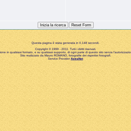
Questa pagina è stata generata in 0,148 secondi.
Copyright © 1999 - 2011. Tutti i diritti riservati.
zione in qualsiasi formato, e su qualsiasi supporto, di ogni parte di questo sito senza l'autorizzazion
Sito realizzato da Mauro ROMANO, fotografie dei rispettivi fotografi.
Service Provider
AstraNet