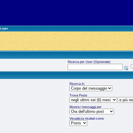
Login
Ricerca per User (Opzionale)
Ricerca In
Trova Posts
Mostra i messaggi per
Visualizza risultati come