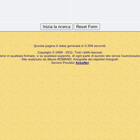
Questa pagina è stata generata in 0,309 secondi.
Copyright © 1999 - 2011. Tutti i diritti riservati.
zione in qualsiasi formato, e su qualsiasi supporto, di ogni parte di questo sito senza l'autorizzazion
Sito realizzato da Mauro ROMANO, fotografie dei rispettivi fotografi.
Service Provider
AstraNet