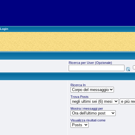
Login
Ricerca per User (Opzionale)
Ricerca In
Trova Posts
Mostra i messaggi per
Visualizza risultati come