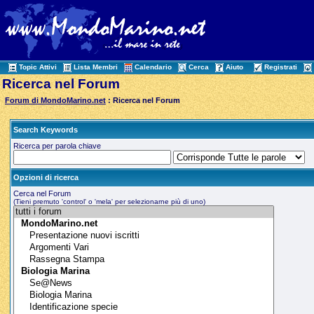
Topic Attivi
Lista Membri
Calendario
Cerca
Aiuto
Registrati
Ricerca nel Forum
Forum di MondoMarino.net
: Ricerca nel Forum
Search Keywords
Ricerca per parola chiave
Opzioni di ricerca
Cerca nel Forum
(Tieni premuto 'control' o 'mela' per selezionarne più di uno)