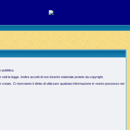
e pubblica.
oli la legge. Inoltre accetti di non inserire materiale proteto da copyright.
creato. Ci riserviamo il diritto di utilizzare qualsiasi informazione in nostro possesso nei