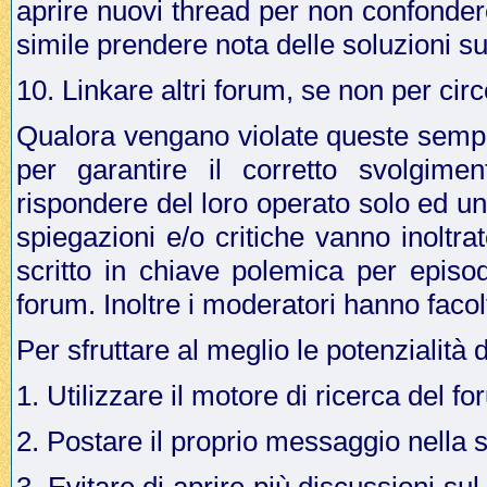
aprire nuovi thread per non confonder
simile prendere nota delle soluzioni su
10. Linkare altri forum, se non per cir
Qualora vengano violate queste sempli
per garantire il corretto svolgime
rispondere del loro operato solo ed u
spiegazioni e/o critiche vanno inoltr
scritto in chiave polemica per episo
forum. Inoltre i moderatori hanno facol
Per sfruttare al meglio le potenzialità 
1. Utilizzare il motore di ricerca del f
2. Postare il proprio messaggio nella 