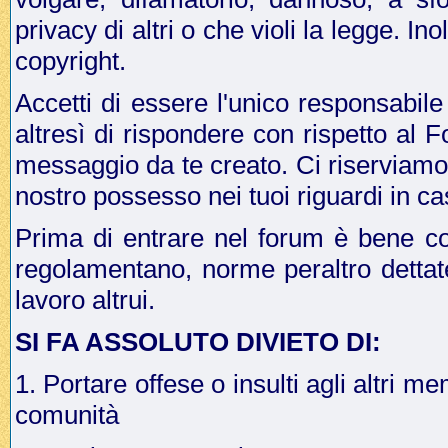
privacy di altri o che violi la legge. In
copyright.
Accetti di essere l'unico responsabile
altresì di rispondere con rispetto al 
messaggio da te creato. Ci riserviamo il
nostro possesso nei tuoi riguardi in ca
Prima di entrare nel forum è bene co
regolamentano, norme peraltro dettat
lavoro altrui.
SI FA ASSOLUTO DIVIETO DI:
1. Portare offese o insulti agli altri me
comunità