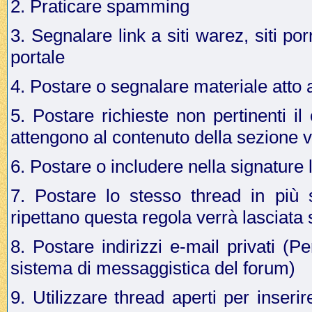
2. Praticare spamming
3. Segnalare link a siti warez, siti p
portale
4. Postare o segnalare materiale atto a 
5. Postare richieste non pertinenti i
attengono al contenuto della sezione v
6. Postare o includere nella signature 
7. Postare lo stesso thread in più 
ripettano questa regola verrà lasciata
8. Postare indirizzi e-mail privati (Pe
sistema di messaggistica del forum)
9. Utilizzare thread aperti per inseri