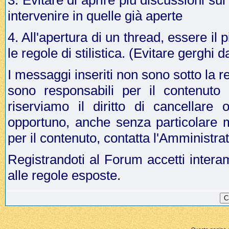
3. Evitare di aprire più discussioni s
intervenire in quelle già aperte
4. All'apertura di un thread, essere il p
le regole di stilistica. (Evitare gergh
I messaggi inseriti non sono sotto la r
sono responsabili per il contenuto
riserviamo il diritto di cancellar
opportuno, anche senza particolare 
per il contenuto, contatta l'Amministr
Registrandoti al Forum accetti intera
alle regole esposte.