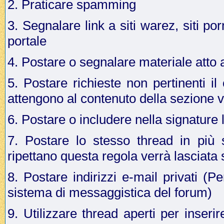
2. Praticare spamming
3. Segnalare link a siti warez, siti p
portale
4. Postare o segnalare materiale atto a 
5. Postare richieste non pertinenti i
attengono al contenuto della sezione v
6. Postare o includere nella signature 
7. Postare lo stesso thread in più 
ripettano questa regola verrà lasciata
8. Postare indirizzi e-mail privati (Pe
sistema di messaggistica del forum)
9. Utilizzare thread aperti per inseri