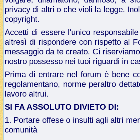
privacy di altri o che violi la legge. In
copyright.
Accetti di essere l'unico responsabile
altresì di rispondere con rispetto al 
messaggio da te creato. Ci riserviamo il
nostro possesso nei tuoi riguardi in ca
Prima di entrare nel forum è bene co
regolamentano, norme peraltro dettat
lavoro altrui.
SI FA ASSOLUTO DIVIETO DI:
1. Portare offese o insulti agli altri me
comunità