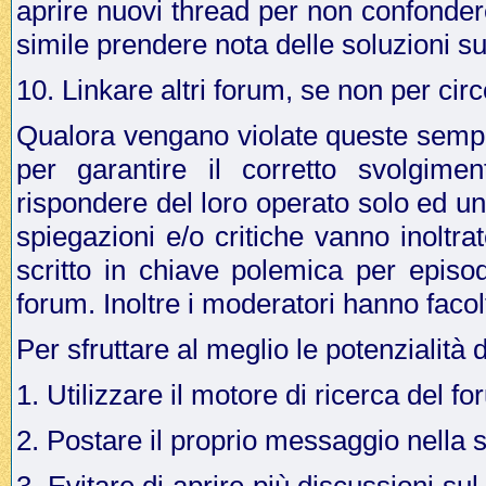
aprire nuovi thread per non confonder
simile prendere nota delle soluzioni su
10. Linkare altri forum, se non per cir
Qualora vengano violate queste sempli
per garantire il corretto svolgime
rispondere del loro operato solo ed u
spiegazioni e/o critiche vanno inoltr
scritto in chiave polemica per episo
forum. Inoltre i moderatori hanno facol
Per sfruttare al meglio le potenzialità 
1. Utilizzare il motore di ricerca del f
2. Postare il proprio messaggio nella 