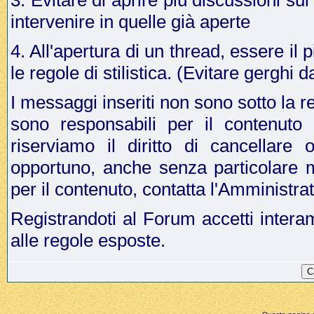
3. Evitare di aprire più discussioni s
intervenire in quelle già aperte
4. All'apertura di un thread, essere il p
le regole di stilistica. (Evitare gergh
I messaggi inseriti non sono sotto la r
sono responsabili per il contenuto
riserviamo il diritto di cancellar
opportuno, anche senza particolare 
per il contenuto, contatta l'Amministr
Registrandoti al Forum accetti intera
alle regole esposte.