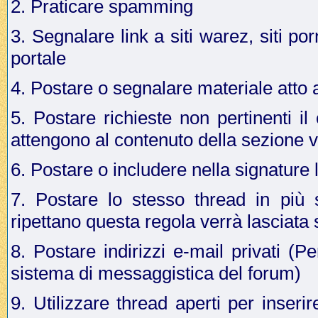
2. Praticare spamming
3. Segnalare link a siti warez, siti p
portale
4. Postare o segnalare materiale atto a 
5. Postare richieste non pertinenti i
attengono al contenuto della sezione v
6. Postare o includere nella signature 
7. Postare lo stesso thread in più 
ripettano questa regola verrà lasciata
8. Postare indirizzi e-mail privati (Pe
sistema di messaggistica del forum)
9. Utilizzare thread aperti per inseri