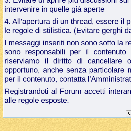
3. Evitare di aprire più discussioni s
intervenire in quelle già aperte
4. All'apertura di un thread, essere il p
le regole di stilistica. (Evitare gergh
I messaggi inseriti non sono sotto la r
sono responsabili per il contenuto
riserviamo il diritto di cancellar
opportuno, anche senza particolare 
per il contenuto, contatta l'Amministr
Registrandoti al Forum accetti intera
alle regole esposte.