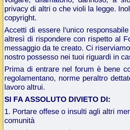
privacy di altri o che violi la legge. In
copyright.
Accetti di essere l'unico responsabile
altresì di rispondere con rispetto al 
messaggio da te creato. Ci riserviamo il
nostro possesso nei tuoi riguardi in ca
Prima di entrare nel forum è bene co
regolamentano, norme peraltro dettat
lavoro altrui.
SI FA ASSOLUTO DIVIETO DI:
1. Portare offese o insulti agli altri me
comunità