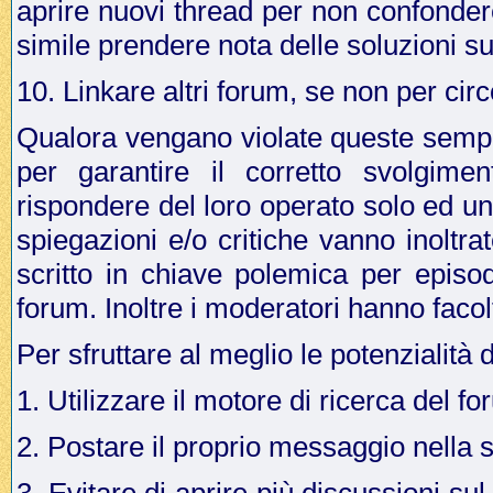
aprire nuovi thread per non confonder
simile prendere nota delle soluzioni su
10. Linkare altri forum, se non per cir
Qualora vengano violate queste sempli
per garantire il corretto svolgime
rispondere del loro operato solo ed u
spiegazioni e/o critiche vanno inoltr
scritto in chiave polemica per episo
forum. Inoltre i moderatori hanno facol
Per sfruttare al meglio le potenzialità 
1. Utilizzare il motore di ricerca del f
2. Postare il proprio messaggio nella 