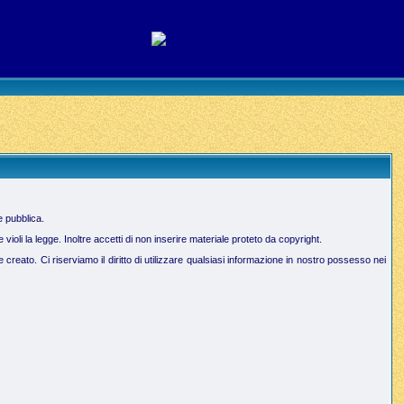
e pubblica.
oli la legge. Inoltre accetti di non inserire materiale proteto da copyright.
creato. Ci riserviamo il diritto di utilizzare qualsiasi informazione in nostro possesso nei