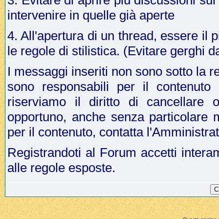
3. Evitare di aprire più discussioni s
intervenire in quelle già aperte
4. All'apertura di un thread, essere il p
le regole di stilistica. (Evitare gergh
I messaggi inseriti non sono sotto la r
sono responsabili per il contenuto
riserviamo il diritto di cancellar
opportuno, anche senza particolare 
per il contenuto, contatta l'Amministr
Registrandoti al Forum accetti intera
alle regole esposte.