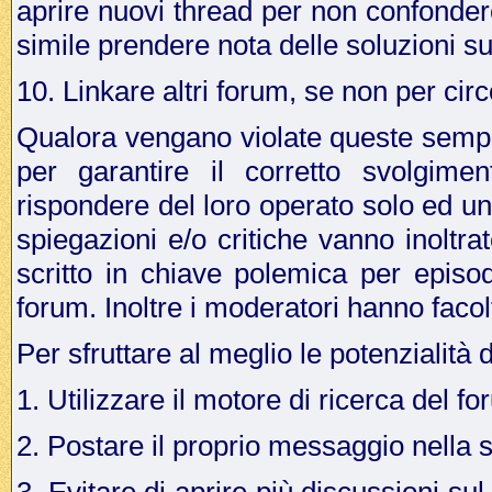
aprire nuovi thread per non confonder
simile prendere nota delle soluzioni su
10. Linkare altri forum, se non per cir
Qualora vengano violate queste sempli
per garantire il corretto svolgime
rispondere del loro operato solo ed u
spiegazioni e/o critiche vanno inoltr
scritto in chiave polemica per episo
forum. Inoltre i moderatori hanno facol
Per sfruttare al meglio le potenzialità 
1. Utilizzare il motore di ricerca del f
2. Postare il proprio messaggio nella 