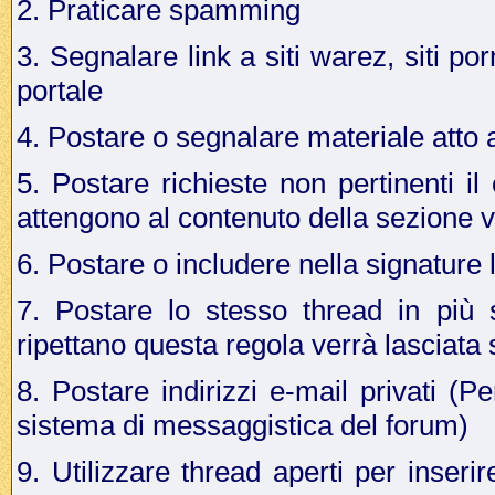
2. Praticare spamming
3. Segnalare link a siti warez, siti p
portale
4. Postare o segnalare materiale atto a 
5. Postare richieste non pertinenti i
attengono al contenuto della sezione v
6. Postare o includere nella signature 
7. Postare lo stesso thread in più 
ripettano questa regola verrà lasciata
8. Postare indirizzi e-mail privati (Pe
sistema di messaggistica del forum)
9. Utilizzare thread aperti per inseri