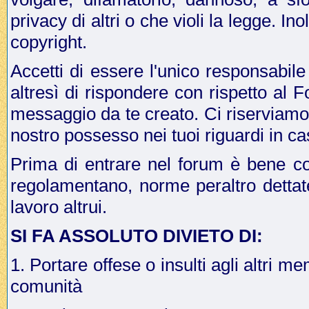
privacy di altri o che violi la legge. In
copyright.
Accetti di essere l'unico responsabile
altresì di rispondere con rispetto al 
messaggio da te creato. Ci riserviamo il
nostro possesso nei tuoi riguardi in ca
Prima di entrare nel forum è bene co
regolamentano, norme peraltro dettat
lavoro altrui.
SI FA ASSOLUTO DIVIETO DI:
1. Portare offese o insulti agli altri me
comunità