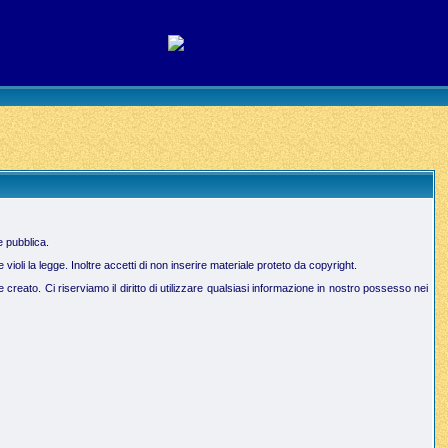
e pubblica.
oli la legge. Inoltre accetti di non inserire materiale proteto da copyright.
creato. Ci riserviamo il diritto di utilizzare qualsiasi informazione in nostro possesso nei