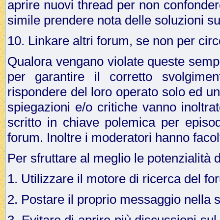
aprire nuovi thread per non confonder
simile prendere nota delle soluzioni su
10. Linkare altri forum, se non per cir
Qualora vengano violate queste sempli
per garantire il corretto svolgime
rispondere del loro operato solo ed u
spiegazioni e/o critiche vanno inoltr
scritto in chiave polemica per episo
forum. Inoltre i moderatori hanno facol
Per sfruttare al meglio le potenzialità 
1. Utilizzare il motore di ricerca del f
2. Postare il proprio messaggio nella 