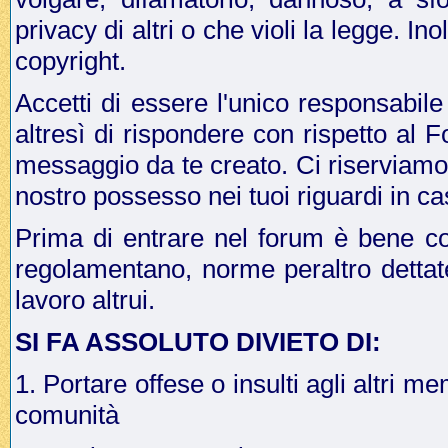
privacy di altri o che violi la legge. In
copyright.
Accetti di essere l'unico responsabile
altresì di rispondere con rispetto al 
messaggio da te creato. Ci riserviamo il
nostro possesso nei tuoi riguardi in ca
Prima di entrare nel forum è bene co
regolamentano, norme peraltro dettat
lavoro altrui.
SI FA ASSOLUTO DIVIETO DI:
1. Portare offese o insulti agli altri me
comunità