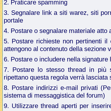
2. Praticare spamming
3. Segnalare link a siti warez, siti p
portale
4. Postare o segnalare materiale atto a 
5. Postare richieste non pertinenti i
attengono al contenuto della sezione v
6. Postare o includere nella signature 
7. Postare lo stesso thread in più 
ripettano questa regola verrà lasciata
8. Postare indirizzi e-mail privati (Pe
sistema di messaggistica del forum)
9. Utilizzare thread aperti per inseri