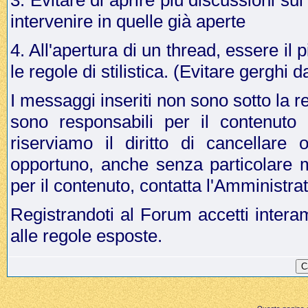
3. Evitare di aprire più discussioni s
intervenire in quelle già aperte
4. All'apertura di un thread, essere il p
le regole di stilistica. (Evitare gergh
I messaggi inseriti non sono sotto la r
sono responsabili per il contenuto
riserviamo il diritto di cancellar
opportuno, anche senza particolare 
per il contenuto, contatta l'Amministr
Registrandoti al Forum accetti intera
alle regole esposte.