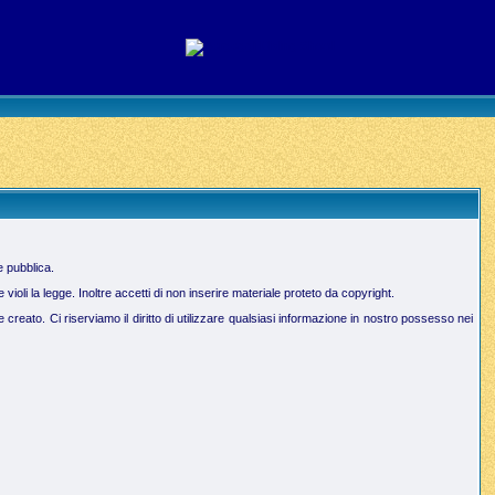
e pubblica.
oli la legge. Inoltre accetti di non inserire materiale proteto da copyright.
creato. Ci riserviamo il diritto di utilizzare qualsiasi informazione in nostro possesso nei