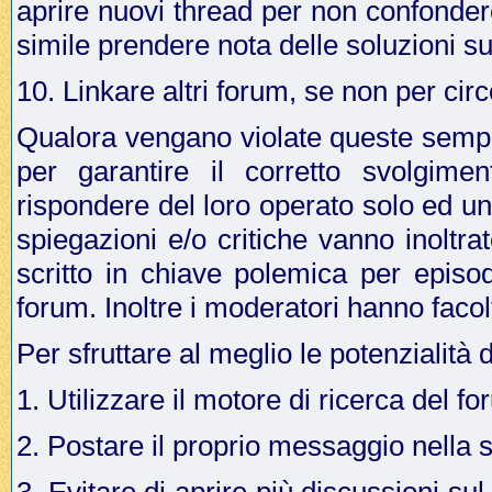
aprire nuovi thread per non confonder
simile prendere nota delle soluzioni su
10. Linkare altri forum, se non per cir
Qualora vengano violate queste sempli
per garantire il corretto svolgime
rispondere del loro operato solo ed u
spiegazioni e/o critiche vanno inoltr
scritto in chiave polemica per episo
forum. Inoltre i moderatori hanno facol
Per sfruttare al meglio le potenzialità 
1. Utilizzare il motore di ricerca del f
2. Postare il proprio messaggio nella 