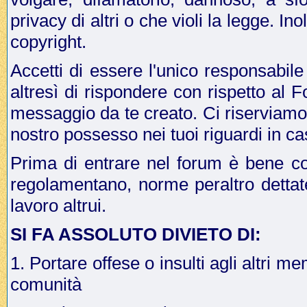
privacy di altri o che violi la legge. In
copyright.
Accetti di essere l'unico responsabile
altresì di rispondere con rispetto al 
messaggio da te creato. Ci riserviamo il
nostro possesso nei tuoi riguardi in ca
Prima di entrare nel forum è bene co
regolamentano, norme peraltro dettat
lavoro altrui.
SI FA ASSOLUTO DIVIETO DI:
1. Portare offese o insulti agli altri me
comunità