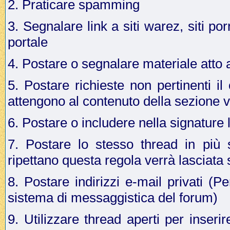
2. Praticare spamming
3. Segnalare link a siti warez, siti p
portale
4. Postare o segnalare materiale atto a 
5. Postare richieste non pertinenti i
attengono al contenuto della sezione v
6. Postare o includere nella signature 
7. Postare lo stesso thread in più 
ripettano questa regola verrà lasciata
8. Postare indirizzi e-mail privati (Pe
sistema di messaggistica del forum)
9. Utilizzare thread aperti per inseri