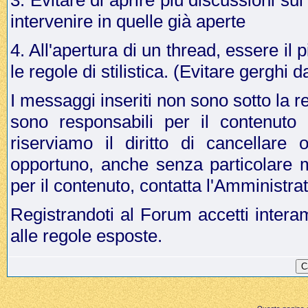
3. Evitare di aprire più discussioni s
intervenire in quelle già aperte
4. All'apertura di un thread, essere il p
le regole di stilistica. (Evitare gergh
I messaggi inseriti non sono sotto la r
sono responsabili per il contenuto
riserviamo il diritto di cancellar
opportuno, anche senza particolare 
per il contenuto, contatta l'Amministr
Registrandoti al Forum accetti intera
alle regole esposte.