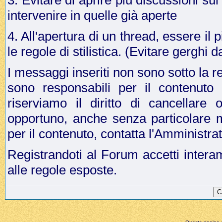
3. Evitare di aprire più discussioni s
intervenire in quelle già aperte
4. All'apertura di un thread, essere il p
le regole di stilistica. (Evitare gergh
I messaggi inseriti non sono sotto la r
sono responsabili per il contenuto
riserviamo il diritto di cancellar
opportuno, anche senza particolare 
per il contenuto, contatta l'Amministr
Registrandoti al Forum accetti intera
alle regole esposte.