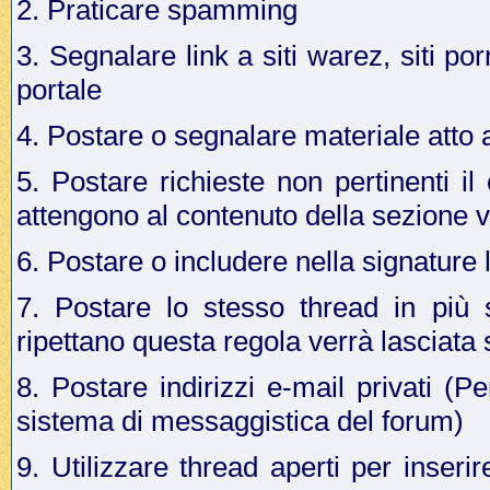
2. Praticare spamming
3. Segnalare link a siti warez, siti p
portale
4. Postare o segnalare materiale atto a 
5. Postare richieste non pertinenti i
attengono al contenuto della sezione v
6. Postare o includere nella signature 
7. Postare lo stesso thread in più 
ripettano questa regola verrà lasciata
8. Postare indirizzi e-mail privati (Pe
sistema di messaggistica del forum)
9. Utilizzare thread aperti per inseri