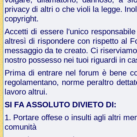
privacy di altri o che violi la legge. In
copyright.
Accetti di essere l'unico responsabile
altresì di rispondere con rispetto al 
messaggio da te creato. Ci riserviamo il
nostro possesso nei tuoi riguardi in ca
Prima di entrare nel forum è bene co
regolamentano, norme peraltro dettat
lavoro altrui.
SI FA ASSOLUTO DIVIETO DI:
1. Portare offese o insulti agli altri me
comunità