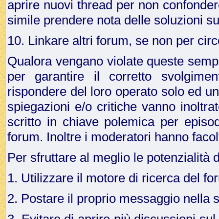
aprire nuovi thread per non confonder
simile prendere nota delle soluzioni su
10. Linkare altri forum, se non per cir
Qualora vengano violate queste sempli
per garantire il corretto svolgime
rispondere del loro operato solo ed u
spiegazioni e/o critiche vanno inoltr
scritto in chiave polemica per episo
forum. Inoltre i moderatori hanno facol
Per sfruttare al meglio le potenzialità 
1. Utilizzare il motore di ricerca del f
2. Postare il proprio messaggio nella 