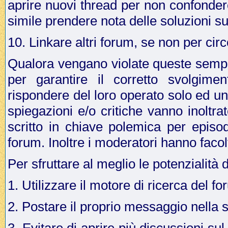
aprire nuovi thread per non confonder
simile prendere nota delle soluzioni su
10. Linkare altri forum, se non per cir
Qualora vengano violate queste sempli
per garantire il corretto svolgime
rispondere del loro operato solo ed u
spiegazioni e/o critiche vanno inoltr
scritto in chiave polemica per episo
forum. Inoltre i moderatori hanno facol
Per sfruttare al meglio le potenzialità 
1. Utilizzare il motore di ricerca del f
2. Postare il proprio messaggio nella 