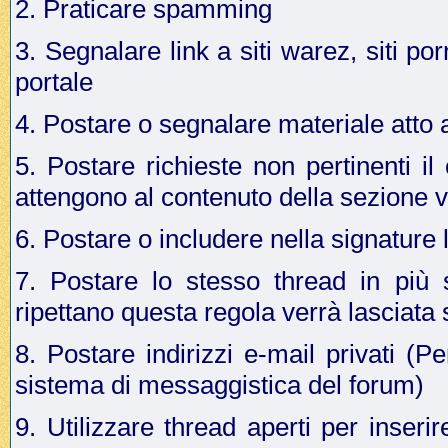
2. Praticare spamming
3. Segnalare link a siti warez, siti p
portale
4. Postare o segnalare materiale atto a 
5. Postare richieste non pertinenti i
attengono al contenuto della sezione v
6. Postare o includere nella signature 
7. Postare lo stesso thread in più 
ripettano questa regola verrà lasciata
8. Postare indirizzi e-mail privati (Pe
sistema di messaggistica del forum)
9. Utilizzare thread aperti per inseri