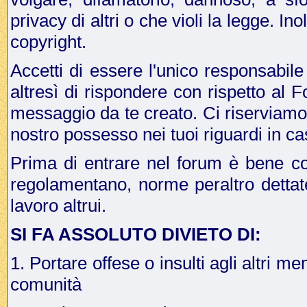
privacy di altri o che violi la legge. In
copyright.
Accetti di essere l'unico responsabile
altresì di rispondere con rispetto al 
messaggio da te creato. Ci riserviamo il
nostro possesso nei tuoi riguardi in ca
Prima di entrare nel forum è bene co
regolamentano, norme peraltro dettat
lavoro altrui.
SI FA ASSOLUTO DIVIETO DI:
1. Portare offese o insulti agli altri me
comunità