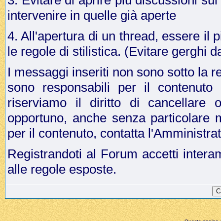
3. Evitare di aprire più discussioni s
intervenire in quelle già aperte
4. All'apertura di un thread, essere il p
le regole di stilistica. (Evitare gergh
I messaggi inseriti non sono sotto la r
sono responsabili per il contenuto
riserviamo il diritto di cancellar
opportuno, anche senza particolare 
per il contenuto, contatta l'Amministr
Registrandoti al Forum accetti intera
alle regole esposte.