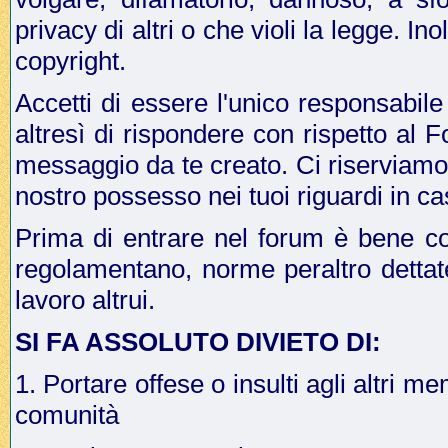
privacy di altri o che violi la legge. In
copyright.
Accetti di essere l'unico responsabile
altresì di rispondere con rispetto al 
messaggio da te creato. Ci riserviamo il
nostro possesso nei tuoi riguardi in ca
Prima di entrare nel forum è bene co
regolamentano, norme peraltro dettat
lavoro altrui.
SI FA ASSOLUTO DIVIETO DI:
1. Portare offese o insulti agli altri me
comunità