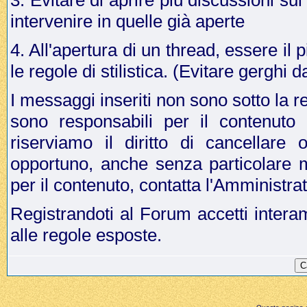
3. Evitare di aprire più discussioni s
intervenire in quelle già aperte
4. All'apertura di un thread, essere il p
le regole di stilistica. (Evitare gergh
I messaggi inseriti non sono sotto la r
sono responsabili per il contenuto
riserviamo il diritto di cancellar
opportuno, anche senza particolare 
per il contenuto, contatta l'Amministr
Registrandoti al Forum accetti intera
alle regole esposte.