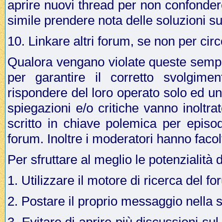
aprire nuovi thread per non confonder
simile prendere nota delle soluzioni su
10. Linkare altri forum, se non per cir
Qualora vengano violate queste sempli
per garantire il corretto svolgime
rispondere del loro operato solo ed u
spiegazioni e/o critiche vanno inoltr
scritto in chiave polemica per episo
forum. Inoltre i moderatori hanno facol
Per sfruttare al meglio le potenzialità 
1. Utilizzare il motore di ricerca del f
2. Postare il proprio messaggio nella 