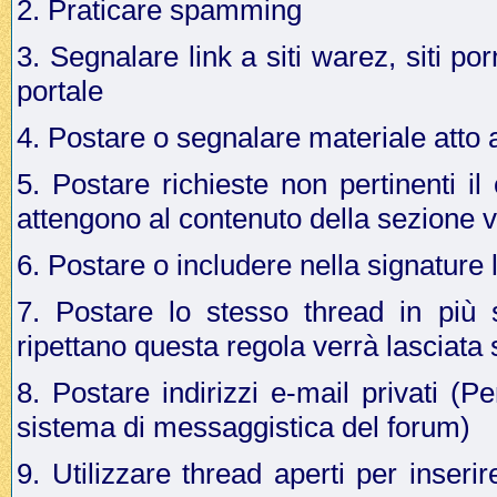
2. Praticare spamming
3. Segnalare link a siti warez, siti p
portale
4. Postare o segnalare materiale atto a 
5. Postare richieste non pertinenti i
attengono al contenuto della sezione v
6. Postare o includere nella signature 
7. Postare lo stesso thread in più 
ripettano questa regola verrà lasciata
8. Postare indirizzi e-mail privati (Pe
sistema di messaggistica del forum)
9. Utilizzare thread aperti per inseri