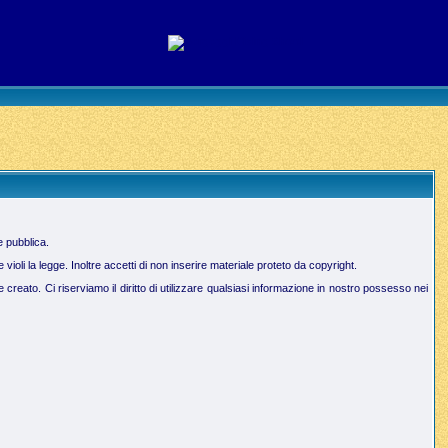
e pubblica.
oli la legge. Inoltre accetti di non inserire materiale proteto da copyright.
creato. Ci riserviamo il diritto di utilizzare qualsiasi informazione in nostro possesso nei