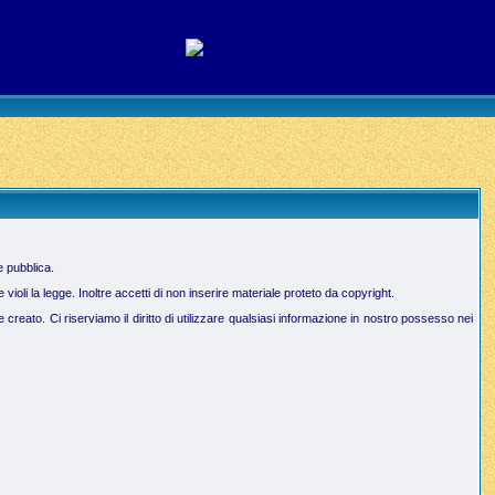
e pubblica.
oli la legge. Inoltre accetti di non inserire materiale proteto da copyright.
creato. Ci riserviamo il diritto di utilizzare qualsiasi informazione in nostro possesso nei