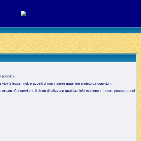
e pubblica.
oli la legge. Inoltre accetti di non inserire materiale proteto da copyright.
creato. Ci riserviamo il diritto di utilizzare qualsiasi informazione in nostro possesso nei