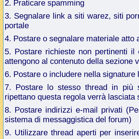
2. Praticare spamming
3. Segnalare link a siti warez, siti p
portale
4. Postare o segnalare materiale atto a 
5. Postare richieste non pertinenti i
attengono al contenuto della sezione v
6. Postare o includere nella signature 
7. Postare lo stesso thread in più 
ripettano questa regola verrà lasciata
8. Postare indirizzi e-mail privati (Pe
sistema di messaggistica del forum)
9. Utilizzare thread aperti per inseri