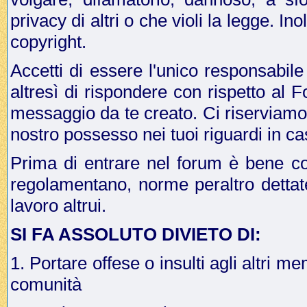
privacy di altri o che violi la legge. In
copyright.
Accetti di essere l'unico responsabile
altresì di rispondere con rispetto al 
messaggio da te creato. Ci riserviamo il
nostro possesso nei tuoi riguardi in ca
Prima di entrare nel forum è bene co
regolamentano, norme peraltro dettat
lavoro altrui.
SI FA ASSOLUTO DIVIETO DI:
1. Portare offese o insulti agli altri me
comunità