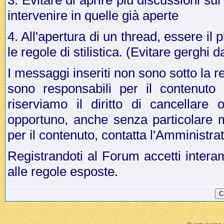
3. Evitare di aprire più discussioni s
intervenire in quelle già aperte
4. All'apertura di un thread, essere il p
le regole di stilistica. (Evitare gergh
I messaggi inseriti non sono sotto la r
sono responsabili per il contenuto
riserviamo il diritto di cancellar
opportuno, anche senza particolare 
per il contenuto, contatta l'Amministr
Registrandoti al Forum accetti intera
alle regole esposte.