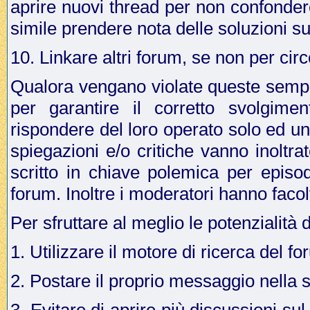
aprire nuovi thread per non confonder
simile prendere nota delle soluzioni su
10. Linkare altri forum, se non per cir
Qualora vengano violate queste sempli
per garantire il corretto svolgime
rispondere del loro operato solo ed u
spiegazioni e/o critiche vanno inoltr
scritto in chiave polemica per episo
forum. Inoltre i moderatori hanno facol
Per sfruttare al meglio le potenzialità 
1. Utilizzare il motore di ricerca del f
2. Postare il proprio messaggio nella 