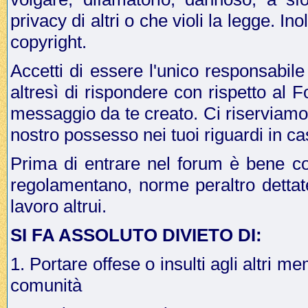
privacy di altri o che violi la legge. In
copyright.
Accetti di essere l'unico responsabile
altresì di rispondere con rispetto al 
messaggio da te creato. Ci riserviamo il
nostro possesso nei tuoi riguardi in ca
Prima di entrare nel forum è bene co
regolamentano, norme peraltro dettat
lavoro altrui.
SI FA ASSOLUTO DIVIETO DI:
1. Portare offese o insulti agli altri me
comunità