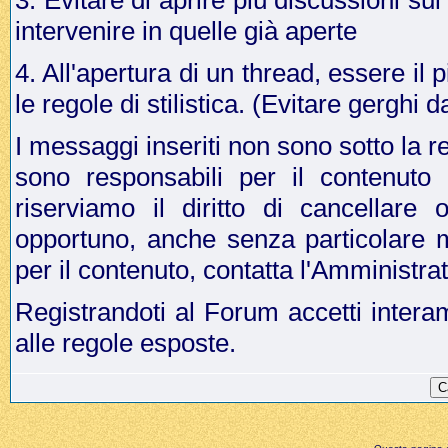
3. Evitare di aprire più discussioni s
intervenire in quelle già aperte
4. All'apertura di un thread, essere il p
le regole di stilistica. (Evitare gergh
I messaggi inseriti non sono sotto la r
sono responsabili per il contenuto
riserviamo il diritto di cancellar
opportuno, anche senza particolare 
per il contenuto, contatta l'Amministr
Registrandoti al Forum accetti intera
alle regole esposte.