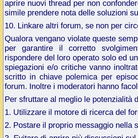
aprire nuovi thread per non confonder
simile prendere nota delle soluzioni su
10. Linkare altri forum, se non per cir
Qualora vengano violate queste sempli
per garantire il corretto svolgime
rispondere del loro operato solo ed u
spiegazioni e/o critiche vanno inoltr
scritto in chiave polemica per episo
forum. Inoltre i moderatori hanno facol
Per sfruttare al meglio le potenzialità 
1. Utilizzare il motore di ricerca del f
2. Postare il proprio messaggio nella 