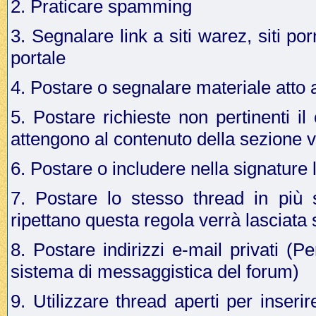
2. Praticare spamming
3. Segnalare link a siti warez, siti p
portale
4. Postare o segnalare materiale atto a 
5. Postare richieste non pertinenti i
attengono al contenuto della sezione v
6. Postare o includere nella signature 
7. Postare lo stesso thread in più 
ripettano questa regola verrà lasciata
8. Postare indirizzi e-mail privati (Pe
sistema di messaggistica del forum)
9. Utilizzare thread aperti per inseri