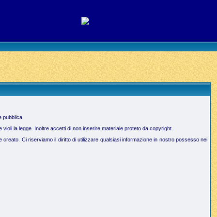
e pubblica.
oli la legge. Inoltre accetti di non inserire materiale proteto da copyright.
creato. Ci riserviamo il diritto di utilizzare qualsiasi informazione in nostro possesso nei