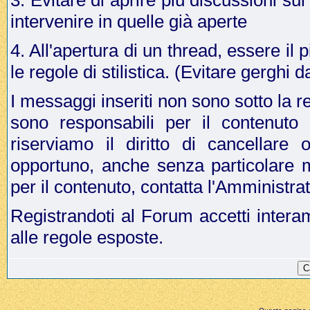
3. Evitare di aprire più discussioni s
intervenire in quelle già aperte
4. All'apertura di un thread, essere il p
le regole di stilistica. (Evitare gergh
I messaggi inseriti non sono sotto la r
sono responsabili per il contenuto
riserviamo il diritto di cancellar
opportuno, anche senza particolare 
per il contenuto, contatta l'Amministr
Registrandoti al Forum accetti intera
alle regole esposte.