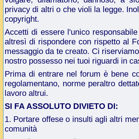
privacy di altri o che violi la legge. In
copyright.
Accetti di essere l'unico responsabile
altresì di rispondere con rispetto al 
messaggio da te creato. Ci riserviamo il
nostro possesso nei tuoi riguardi in ca
Prima di entrare nel forum è bene co
regolamentano, norme peraltro dettat
lavoro altrui.
SI FA ASSOLUTO DIVIETO DI:
1. Portare offese o insulti agli altri me
comunità