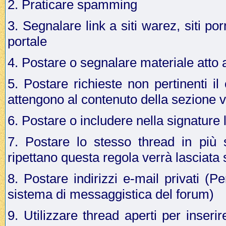
2. Praticare spamming
3. Segnalare link a siti warez, siti p
portale
4. Postare o segnalare materiale atto a 
5. Postare richieste non pertinenti i
attengono al contenuto della sezione v
6. Postare o includere nella signature 
7. Postare lo stesso thread in più 
ripettano questa regola verrà lasciata
8. Postare indirizzi e-mail privati (Pe
sistema di messaggistica del forum)
9. Utilizzare thread aperti per inseri