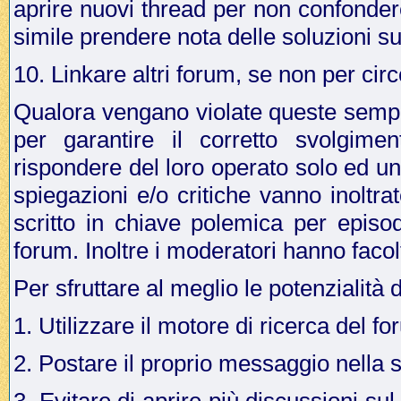
aprire nuovi thread per non confonder
simile prendere nota delle soluzioni su
10. Linkare altri forum, se non per cir
Qualora vengano violate queste sempli
per garantire il corretto svolgime
rispondere del loro operato solo ed u
spiegazioni e/o critiche vanno inoltr
scritto in chiave polemica per episo
forum. Inoltre i moderatori hanno facol
Per sfruttare al meglio le potenzialità 
1. Utilizzare il motore di ricerca del f
2. Postare il proprio messaggio nella 