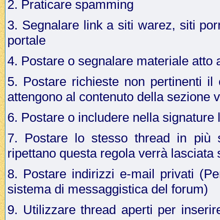
2. Praticare spamming
3. Segnalare link a siti warez, siti p
portale
4. Postare o segnalare materiale atto a 
5. Postare richieste non pertinenti i
attengono al contenuto della sezione v
6. Postare o includere nella signature 
7. Postare lo stesso thread in più 
ripettano questa regola verrà lasciata
8. Postare indirizzi e-mail privati (Pe
sistema di messaggistica del forum)
9. Utilizzare thread aperti per inseri