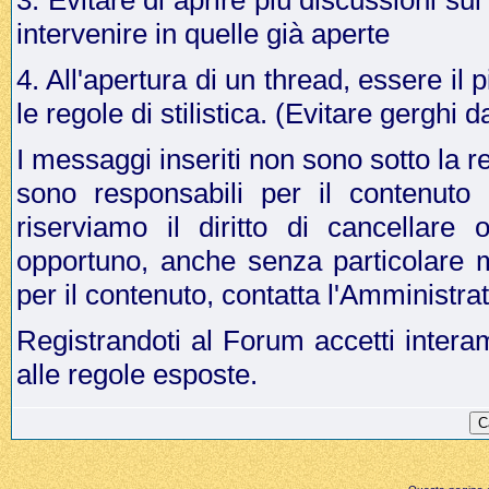
3. Evitare di aprire più discussioni s
intervenire in quelle già aperte
4. All'apertura di un thread, essere il p
le regole di stilistica. (Evitare gergh
I messaggi inseriti non sono sotto la r
sono responsabili per il contenuto
riserviamo il diritto di cancellar
opportuno, anche senza particolare 
per il contenuto, contatta l'Amministr
Registrandoti al Forum accetti intera
alle regole esposte.