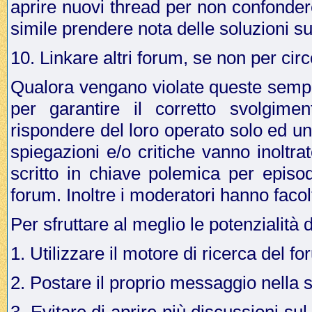
aprire nuovi thread per non confonder
simile prendere nota delle soluzioni su
10. Linkare altri forum, se non per cir
Qualora vengano violate queste sempli
per garantire il corretto svolgime
rispondere del loro operato solo ed u
spiegazioni e/o critiche vanno inoltr
scritto in chiave polemica per episo
forum. Inoltre i moderatori hanno facol
Per sfruttare al meglio le potenzialità 
1. Utilizzare il motore di ricerca del f
2. Postare il proprio messaggio nella 