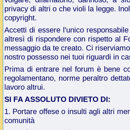
privacy di altri o che violi la legge. In
copyright.
Accetti di essere l'unico responsabile
altresì di rispondere con rispetto al 
messaggio da te creato. Ci riserviamo il
nostro possesso nei tuoi riguardi in ca
Prima di entrare nel forum è bene co
regolamentano, norme peraltro dettat
lavoro altrui.
SI FA ASSOLUTO DIVIETO DI:
1. Portare offese o insulti agli altri me
comunità