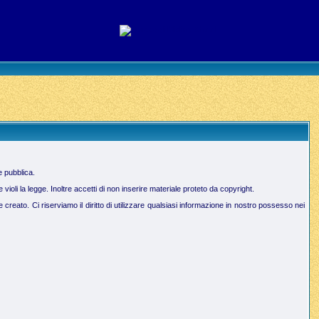
e pubblica.
oli la legge. Inoltre accetti di non inserire materiale proteto da copyright.
creato. Ci riserviamo il diritto di utilizzare qualsiasi informazione in nostro possesso nei