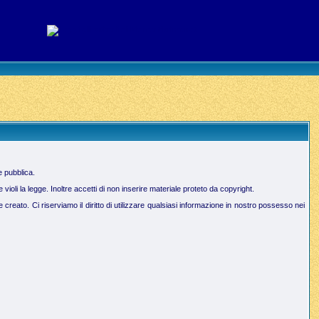
e pubblica.
oli la legge. Inoltre accetti di non inserire materiale proteto da copyright.
creato. Ci riserviamo il diritto di utilizzare qualsiasi informazione in nostro possesso nei