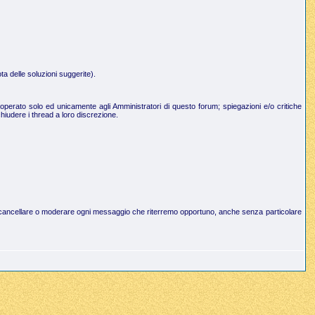
a delle soluzioni suggerite).
operato solo ed unicamente agli Amministratori di questo forum; spiegazioni e/o critiche
hiudere i thread a loro discrezione.
to di cancellare o moderare ogni messaggio che riterremo opportuno, anche senza particolare