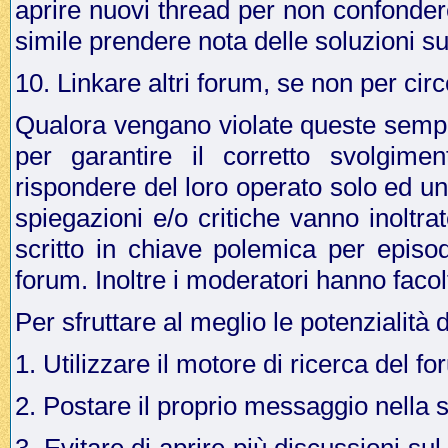
aprire nuovi thread per non confonder
simile prendere nota delle soluzioni su
10. Linkare altri forum, se non per cir
Qualora vengano violate queste sempli
per garantire il corretto svolgime
rispondere del loro operato solo ed u
spiegazioni e/o critiche vanno inoltr
scritto in chiave polemica per episo
forum. Inoltre i moderatori hanno facol
Per sfruttare al meglio le potenzialità 
1. Utilizzare il motore di ricerca del f
2. Postare il proprio messaggio nella 