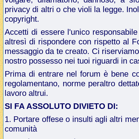
privacy di altri o che violi la legge. In
copyright.
Accetti di essere l'unico responsabile
altresì di rispondere con rispetto al 
messaggio da te creato. Ci riserviamo il
nostro possesso nei tuoi riguardi in ca
Prima di entrare nel forum è bene co
regolamentano, norme peraltro dettat
lavoro altrui.
SI FA ASSOLUTO DIVIETO DI:
1. Portare offese o insulti agli altri me
comunità