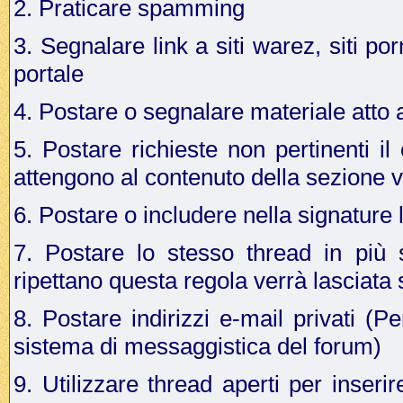
2. Praticare spamming
3. Segnalare link a siti warez, siti p
portale
4. Postare o segnalare materiale atto a 
5. Postare richieste non pertinenti i
attengono al contenuto della sezione v
6. Postare o includere nella signature 
7. Postare lo stesso thread in più 
ripettano questa regola verrà lasciata
8. Postare indirizzi e-mail privati (Pe
sistema di messaggistica del forum)
9. Utilizzare thread aperti per inseri