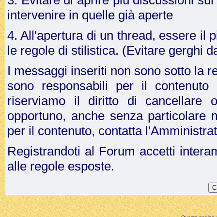
3. Evitare di aprire più discussioni s
intervenire in quelle già aperte
4. All'apertura di un thread, essere il p
le regole di stilistica. (Evitare gergh
I messaggi inseriti non sono sotto la r
sono responsabili per il contenuto
riserviamo il diritto di cancellar
opportuno, anche senza particolare 
per il contenuto, contatta l'Amministr
Registrandoti al Forum accetti intera
alle regole esposte.