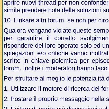
aprire nuovi thread per non confonder
simile prendere nota delle soluzioni su
10. Linkare altri forum, se non per cir
Qualora vengano violate queste sempli
per garantire il corretto svolgime
rispondere del loro operato solo ed u
spiegazioni e/o critiche vanno inoltr
scritto in chiave polemica per episo
forum. Inoltre i moderatori hanno facol
Per sfruttare al meglio le potenzialità 
1. Utilizzare il motore di ricerca del f
2. Postare il proprio messaggio nella 