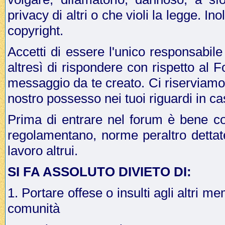
privacy di altri o che violi la legge. In
copyright.
Accetti di essere l'unico responsabile
altresì di rispondere con rispetto al 
messaggio da te creato. Ci riserviamo il
nostro possesso nei tuoi riguardi in ca
Prima di entrare nel forum è bene co
regolamentano, norme peraltro dettat
lavoro altrui.
SI FA ASSOLUTO DIVIETO DI:
1. Portare offese o insulti agli altri me
comunità