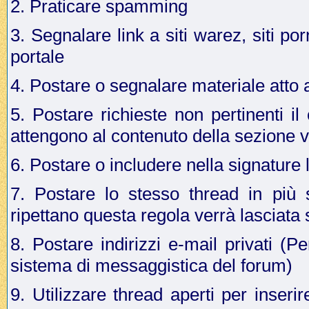
2. Praticare spamming
3. Segnalare link a siti warez, siti p
portale
4. Postare o segnalare materiale atto a 
5. Postare richieste non pertinenti i
attengono al contenuto della sezione v
6. Postare o includere nella signature 
7. Postare lo stesso thread in più 
ripettano questa regola verrà lasciata
8. Postare indirizzi e-mail privati (Pe
sistema di messaggistica del forum)
9. Utilizzare thread aperti per inseri