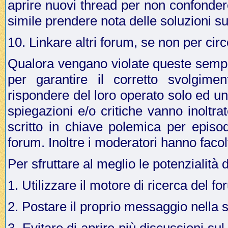
aprire nuovi thread per non confonder
simile prendere nota delle soluzioni su
10. Linkare altri forum, se non per cir
Qualora vengano violate queste sempli
per garantire il corretto svolgime
rispondere del loro operato solo ed u
spiegazioni e/o critiche vanno inoltr
scritto in chiave polemica per episo
forum. Inoltre i moderatori hanno facol
Per sfruttare al meglio le potenzialità 
1. Utilizzare il motore di ricerca del f
2. Postare il proprio messaggio nella 