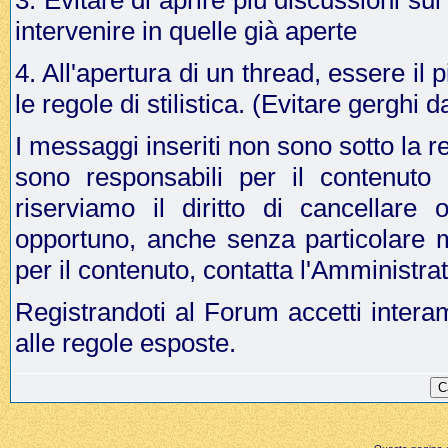
3. Evitare di aprire più discussioni s
intervenire in quelle già aperte
4. All'apertura di un thread, essere il p
le regole di stilistica. (Evitare gergh
I messaggi inseriti non sono sotto la r
sono responsabili per il contenuto
riserviamo il diritto di cancellar
opportuno, anche senza particolare 
per il contenuto, contatta l'Amministr
Registrandoti al Forum accetti intera
alle regole esposte.