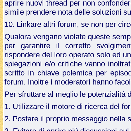
aprire nuovi thread per non confonder
simile prendere nota delle soluzioni su
10. Linkare altri forum, se non per cir
Qualora vengano violate queste sempli
per garantire il corretto svolgime
rispondere del loro operato solo ed u
spiegazioni e/o critiche vanno inoltr
scritto in chiave polemica per episo
forum. Inoltre i moderatori hanno facol
Per sfruttare al meglio le potenzialità 
1. Utilizzare il motore di ricerca del f
2. Postare il proprio messaggio nella 