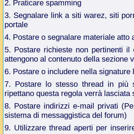
2. Praticare spamming
3. Segnalare link a siti warez, siti p
portale
4. Postare o segnalare materiale atto a 
5. Postare richieste non pertinenti i
attengono al contenuto della sezione v
6. Postare o includere nella signature 
7. Postare lo stesso thread in più 
ripettano questa regola verrà lasciata
8. Postare indirizzi e-mail privati (Pe
sistema di messaggistica del forum)
9. Utilizzare thread aperti per inseri