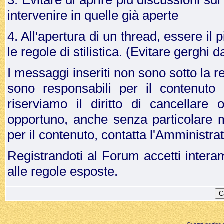
3. Evitare di aprire più discussioni s
intervenire in quelle già aperte
4. All'apertura di un thread, essere il p
le regole di stilistica. (Evitare gergh
I messaggi inseriti non sono sotto la r
sono responsabili per il contenuto
riserviamo il diritto di cancellar
opportuno, anche senza particolare 
per il contenuto, contatta l'Amministr
Registrandoti al Forum accetti intera
alle regole esposte.