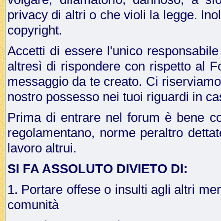
privacy di altri o che violi la legge. In
copyright.
Accetti di essere l'unico responsabile
altresì di rispondere con rispetto al 
messaggio da te creato. Ci riserviamo il
nostro possesso nei tuoi riguardi in ca
Prima di entrare nel forum è bene co
regolamentano, norme peraltro dettat
lavoro altrui.
SI FA ASSOLUTO DIVIETO DI:
1. Portare offese o insulti agli altri me
comunità