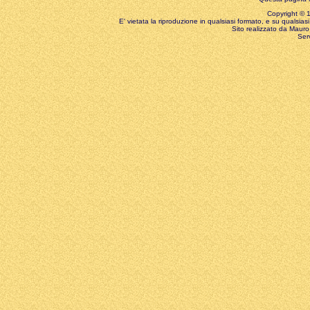
Copyright © 199
E' vietata la riproduzione in qualsiasi formato, e su qualsiasi
Sito realizzato da Mauro 
Ser