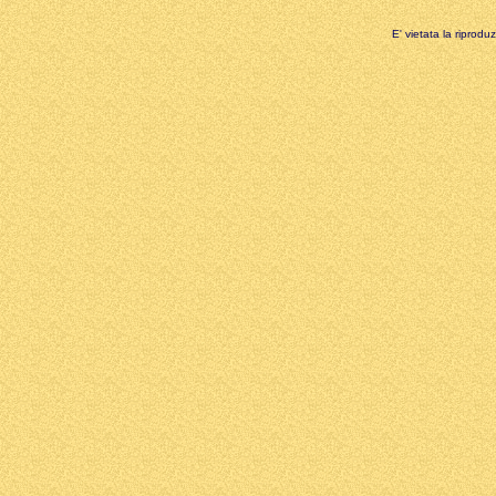
E' vietata la riprodu