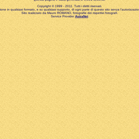
Copyright © 1999 - 2011. Tutti i diritti riservati.
zione in qualsiasi formato, e su qualsiasi supporto, di ogni parte di questo sito senza l'autorizzazion
Sito realizzato da Mauro ROMANO, fotografie dei rispettivi fotografi.
Service Provider
AstraNet