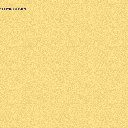
e scritta dell'autore.