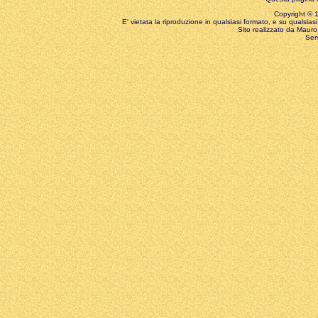
Copyright © 199
E' vietata la riproduzione in qualsiasi formato, e su qualsiasi
Sito realizzato da Mauro 
Ser