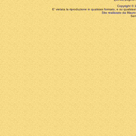
Copyright © 199
E' vietata la riproduzione in qualsiasi formato, e su qualsiasi
Sito realizzato da Mauro 
Ser