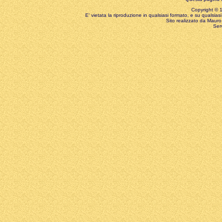
Copyright © 199
E' vietata la riproduzione in qualsiasi formato, e su qualsiasi
Sito realizzato da Mauro 
Ser