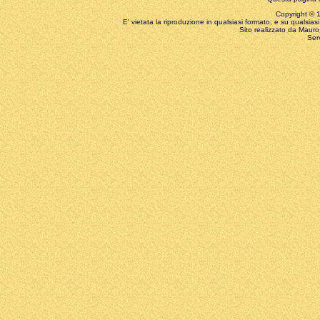
Copyright © 199
E' vietata la riproduzione in qualsiasi formato, e su qualsiasi
Sito realizzato da Mauro 
Ser