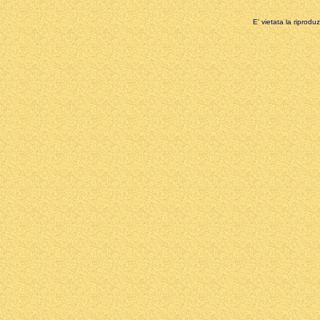
E' vietata la riprodu