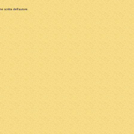
e scritta dell'autore.