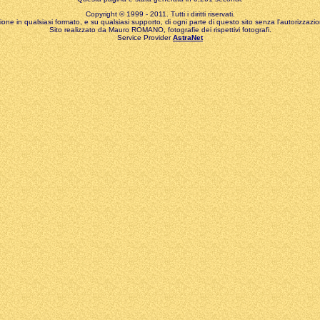
Copyright © 1999 - 2011. Tutti i diritti riservati.
zione in qualsiasi formato, e su qualsiasi supporto, di ogni parte di questo sito senza l'autorizzazion
Sito realizzato da Mauro ROMANO, fotografie dei rispettivi fotografi.
Service Provider
AstraNet