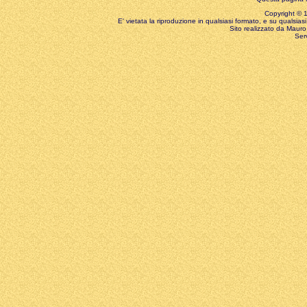
Copyright © 199
E' vietata la riproduzione in qualsiasi formato, e su qualsiasi
Sito realizzato da Mauro 
Ser