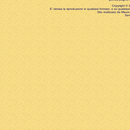
Copyright © 199
E' vietata la riproduzione in qualsiasi formato, e su qualsiasi
Sito realizzato da Mauro 
Ser