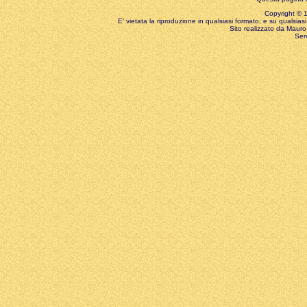
Copyright © 199
E' vietata la riproduzione in qualsiasi formato, e su qualsiasi
Sito realizzato da Mauro 
Ser