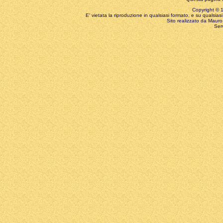
Copyright © 199
E' vietata la riproduzione in qualsiasi formato, e su qualsiasi
Sito realizzato da Mauro 
Ser