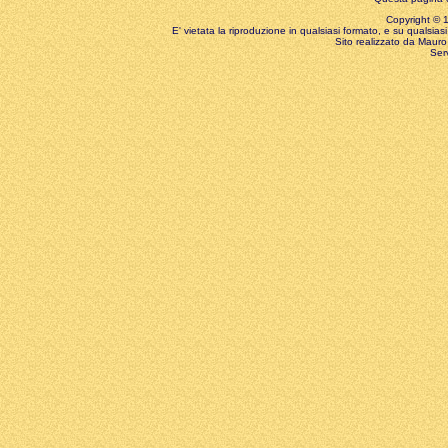
Copyright © 199
E' vietata la riproduzione in qualsiasi formato, e su qualsiasi
Sito realizzato da Mauro 
Ser